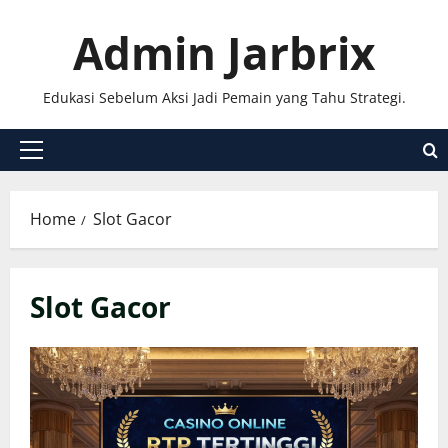
Skip
Admin Jarbrix
to
content
Edukasi Sebelum Aksi Jadi Pemain yang Tahu Strategi.
Primary
Menu
Home
Slot Gacor
Slot Gacor