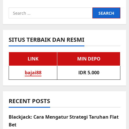
Online
dengan
Search
RTP
Tertinggi
for:
SITUS TERBAIK DAN RESMI
LINK
MIN DEPO
bajai88
IDR 5.000
RECENT POSTS
Blackjack: Cara Mengatur Strategi Taruhan Flat
Bet